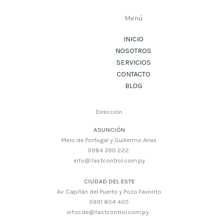
Menú
INICIO
NOSOTROS
SERVICIOS
CONTACTO
BLOG
Dirección
ASUNCIÓN
Melo de Portugal y Guillermo Arias
0984 390 222
info@fastcontrol.com.py
CIUDAD DEL ESTE
Av. Capitán del Puerto y Pozo Favorito
0991 804 405
infocde@fastcontrol.com.py