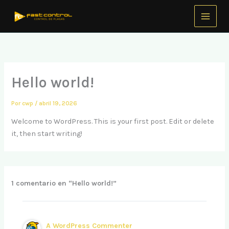
Ir
al
contenido
Hello world!
Por
cwp
/
abril 19, 2026
Welcome to WordPress. This is your first post. Edit or delete
it, then start writing!
1 comentario en “Hello world!”
A WordPress Commenter